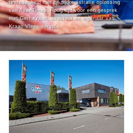
tevredenheid met de tijdregistratie oplossing
van AvanTimes. Hoog tijd voor een gesprek
met Gert Kraan, directeur en eigenaar van
Kraan Vlees-service.