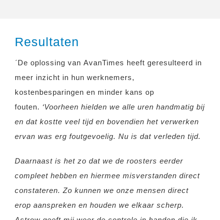
Resultaten
´
D
e oplossing van AvanTimes heeft geresulteerd in
meer inzicht in hun werknemers,
kostenbesparingen en minder kans op
fouten.
‘Voorheen hielden we alle uren handmatig bij
en dat kostte veel tijd en bovendien het verwerken
ervan was erg foutgevoelig. Nu is dat verleden tijd.
Daarnaast is het zo dat we de roosters eerder
compleet hebben en hiermee misverstanden direct
constateren. Zo kunnen we onze mensen direct
erop aanspreken en houden we elkaar scherp.
Astrow geeft mij weer de controle in handen die ik