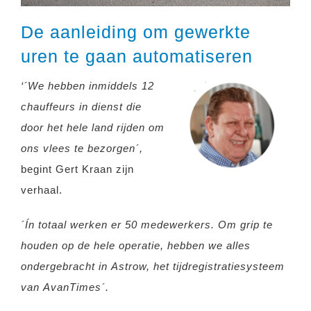
De aanleiding om gewerkte
uren te gaan automatiseren
‘
´We hebben inmiddels 12
chauffeu
rs in dienst die
door
het hele land rijden om
ons vlees te bezorgen´,
begint Gert Kraan zijn
verhaal.
´Ín
totaal werken er 50 medewerkers. Om grip te
houden op de hele operatie, hebben we alles
ondergebracht in Astrow, het tijdregistratiesysteem
van AvanTimes´.