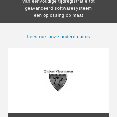
Van eenvoudige tijdregistratie tot
geavanceerd softwaresysteem
een oplossing op maat
Lees ook onze andere cases