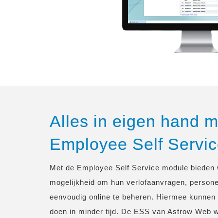
Alles in eigen hand m
Employee Self Servi
Met de Employee Self Service module biede
mogelijkheid om hun verlofaanvragen, persone
eenvoudig online te beheren. Hiermee kunne
doen in minder tijd. De ESS van Astrow Web w