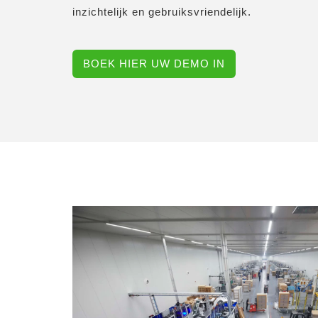
inzichtelijk en gebruiksvriendelijk.
BOEK HIER UW DEMO IN