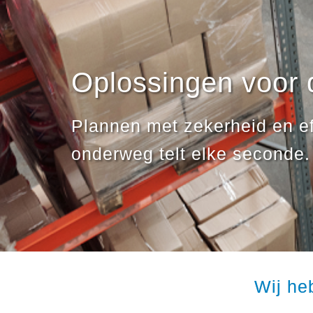
Oplossingen voor 
Plannen met zekerheid en ef
onderweg telt elke seconde.
Wij he