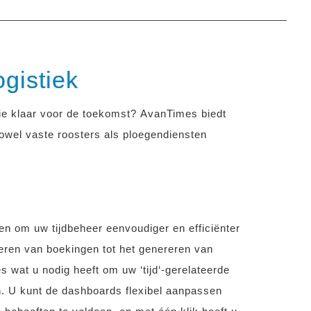
ogistiek
tie klaar voor de toekomst?
AvanTimes biedt
wel vaste roosters als ploegendiensten
n om uw tijdbeheer eenvoudiger en efficiënter
eren van boekingen tot het genereren van
es wat u nodig heeft om uw ‘tijd‘-gerelateerde
n. U kunt de dashboards flexibel aanpassen