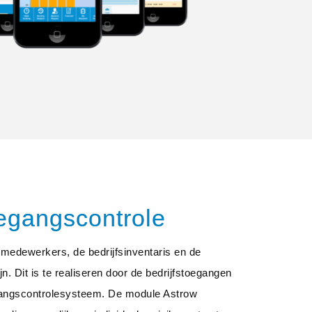
egangscontrole
t medewerkers, de bedrijfsinventaris en de
jn. Dit is te realiseren door de bedrijfstoegangen
gangscontrolesysteem. De module Astrow