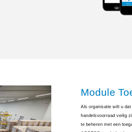
Module To
Als organisatie wilt u da
handelsvoorraad veilig zi
te beheren met een toe