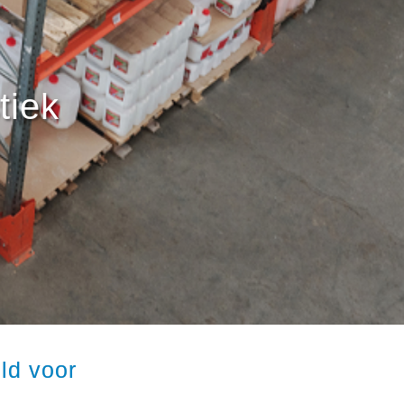
tiek
ld voor