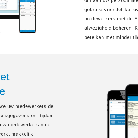
om aan uw persoonlijke
gebruiksvriendelijke, 
medewerkers met de Em
afwezigheid beheren. K
bereiken met minder tij
et
ce
n we uw medewerkers de
elsgegevens en -tijden
n uw medewerkers meer
erkt makkelijk,