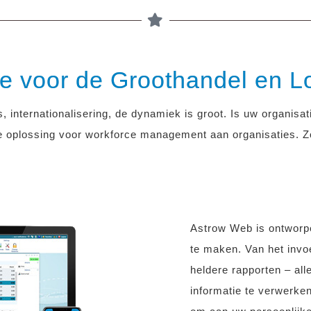
are voor de Groothandel en L
es, internationalisering, de dynamiek is groot.
Is uw organisa
 oplossing voor workforce management aan organisaties. Zo
Astrow Web is ontworpe
te maken. Van het invo
heldere rapporten – all
informatie te verwerke